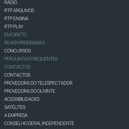
RÁDIO
RTP ARQUIVOS
RTP ENSINA
RTP PLAY
EM DIRETO
REVER PROGRAMAS
CONCURSOS
PERGUNTAS FREQUENTES
CONTACTOS
CONTACTOS
PROVEDORA DO TELESPECTADOR
PROVEDORA DO OUVINTE
ACESSIBILIDADES
SATÉLITES
A EMPRESA
CONSELHO GERAL INDEPENDENTE