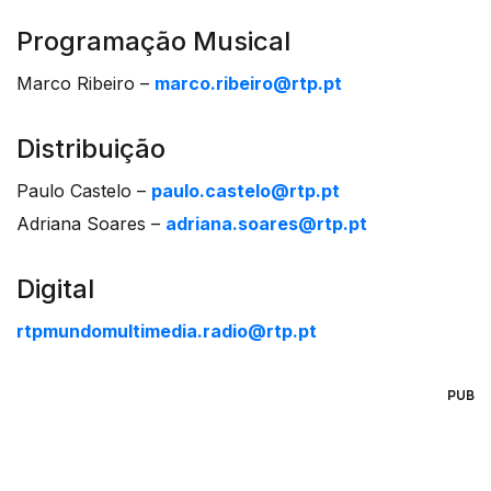
Programação Musical
Marco Ribeiro –
marco.ribeiro@rtp.pt
Distribuição
Paulo Castelo –
paulo.castelo@rtp.pt
Adriana Soares –
adriana.soares@rtp.pt
Digital
rtpmundomultimedia.radio@rtp.pt
PUB