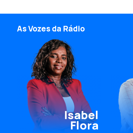
As Vozes da Rádio
Isabel
Flora