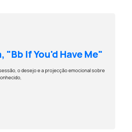
, "Bb If You'd Have Me"
sessão, o desejo e a projecção emocional sobre
onhecido,