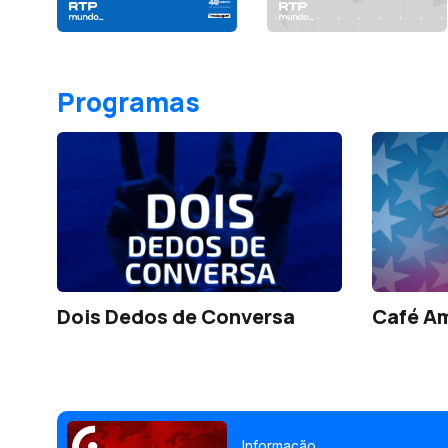
Programas
Dois Dedos de Conversa
Café A
Informação