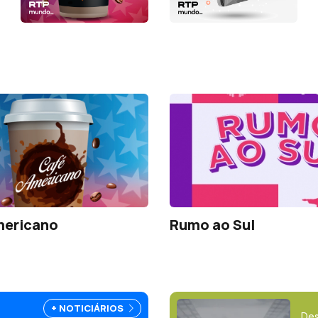
mericano
Rumo ao Sul
+ NOTICIÁRIOS
Des