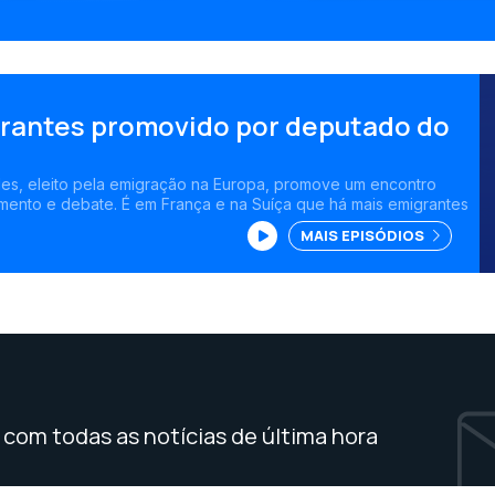
rantes promovido por deputado do
es, eleito pela emigração na Europa, promove um encontro
mento e debate. É em França e na Suíça que há mais emigrantes
MAIS EPISÓDIOS
com todas as notícias de última hora