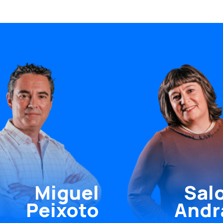
Miguel
Sal
Peixoto
Andr