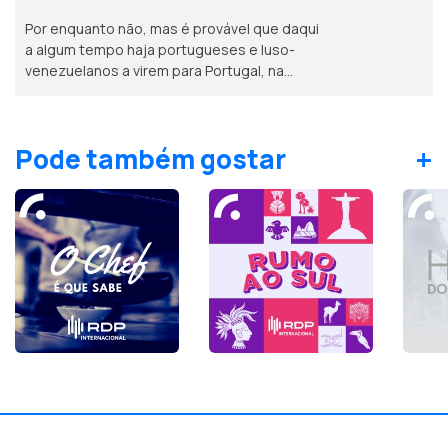
Por enquanto não, mas é provável que daqui
a algum tempo haja portugueses e luso-
venezuelanos a virem para Portugal, na
sequência dos sismos. Opinião de um
conselheiro das comunidades. Músico
português nos Proms da BBC.
+
Pode também gostar