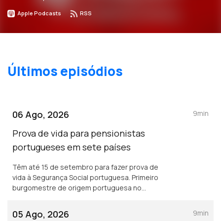
Apple Podcasts
RSS
Últimos episódios
06 Ago, 2026
9min
Prova de vida para pensionistas
portugueses em sete países
Têm até 15 de setembro para fazer prova de
vida à Segurança Social portuguesa. Primeiro
burgomestre de origem portuguesa no
Luxemburgo está a gostar e diz que quer
continuar, para além de 2029.
05 Ago, 2026
9min