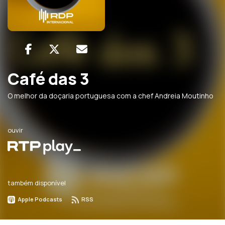
Café das 3
O melhor da doçaria portuguesa com a chef Andreia Moutinho
ouvir
também disponível
Apple Podcasts
RSS