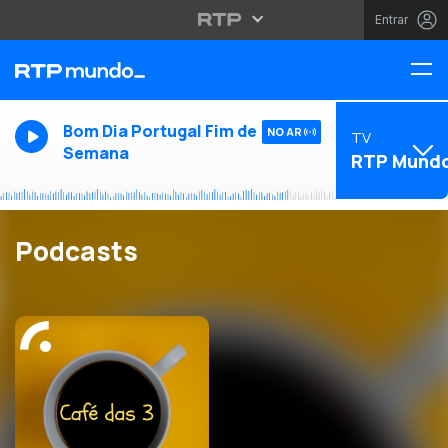
Entrar
Bom Dia Portugal Fim de
NO AR
TV
Semana
RTP Mund
Podcasts