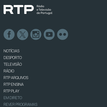
NOTÍCIAS
DESPORTO
TELEVISÃO
RÁDIO
RTP ARQUIVOS
RTP ENSINA
RTP PLAY
EM DIRETO
REVER PROGRAMAS