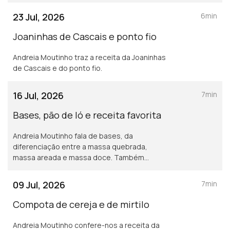
23 Jul, 2026
6min
Joaninhas de Cascais e ponto fio
Andreia Moutinho traz a receita da Joaninhas
de Cascais e do ponto fio.
16 Jul, 2026
7min
Bases, pão de ló e receita favorita
Andreia Moutinho fala de bases, da
diferenciação entre a massa quebrada,
massa areada e massa doce. Também
sobre o segredo para uma massa de pão de
ló realmente fofa e receita favorita.
09 Jul, 2026
7min
Compota de cereja e de mirtilo
Andreia Moutinho confere-nos a receita da