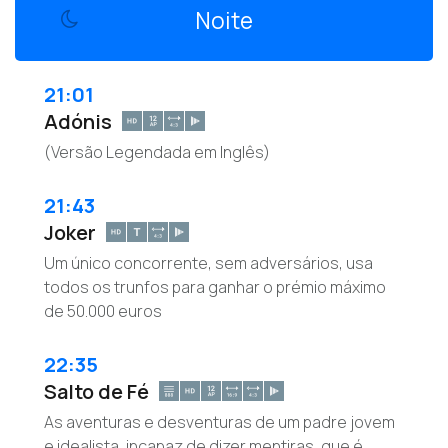
Noite
21:01
Adónis
(Versão Legendada em Inglês)
21:43
Joker
Um único concorrente, sem adversários, usa
todos os trunfos para ganhar o prémio máximo
de 50.000 euros
22:35
Salto de Fé
As aventuras e desventuras de um padre jovem
e idealista, incapaz de dizer mentiras, que é