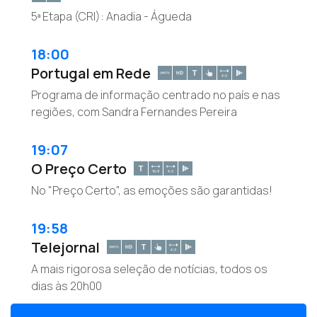
5ª Etapa (CRI): Anadia - Águeda
18:00
Portugal em Rede
Programa de informação centrado no país e nas
regiões, com Sandra Fernandes Pereira
19:07
O Preço Certo
No "Preço Certo", as emoções são garantidas!
19:58
Telejornal
A mais rigorosa seleção de notícias, todos os
dias às 20h00