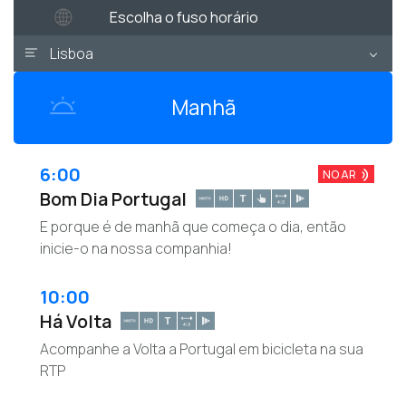
Escolha o fuso horário
Lisboa
Manhã
6:00
NO AR
Bom Dia Portugal
E porque é de manhã que começa o dia, então
inicie-o na nossa companhia!
10:00
Há Volta
Acompanhe a Volta a Portugal em bicicleta na sua
RTP