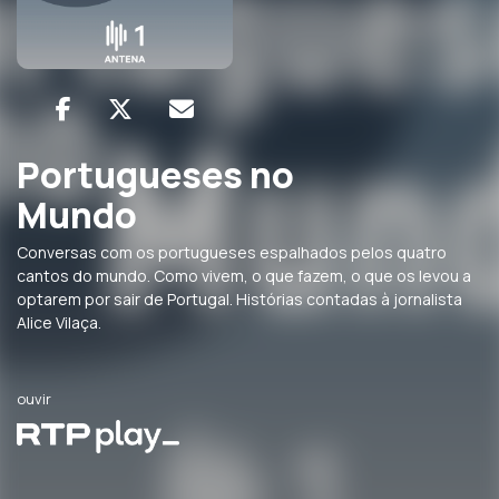
Portugueses no
Mundo
Conversas com os portugueses espalhados pelos quatro
cantos do mundo. Como vivem, o que fazem, o que os levou a
optarem por sair de Portugal. Histórias contadas à jornalista
Alice Vilaça.
ouvir