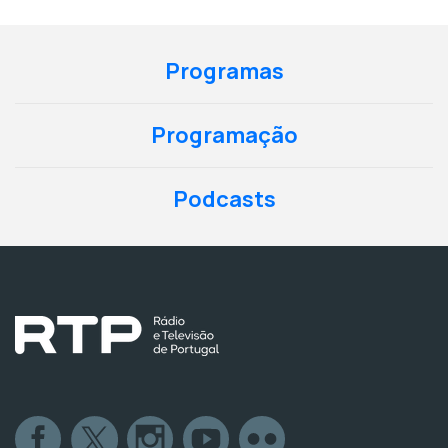
Programas
Programação
Podcasts