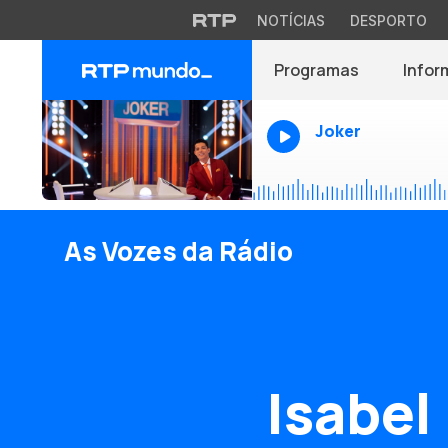
NOTÍCIAS
DESPORTO
Programas
Infor
Joker
As Vozes da Rádio
Isabel