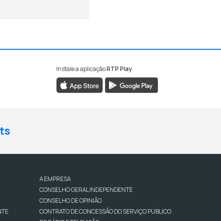
Instale a aplicação
RTP Play
ts
A EMPRESA
CONSELHO GERAL INDEPENDENTE
CONSELHO DE OPINIÃO
NTE
CONTRATO DE CONCESSÃO DO SERVIÇO PÚBLICO