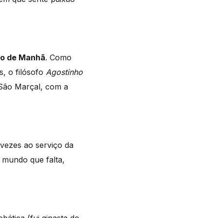
do de Manhã
. Como
s, o filósofo
Agostinho
São Marçal, com a
 vezes ao serviço da
o mundo que falta,