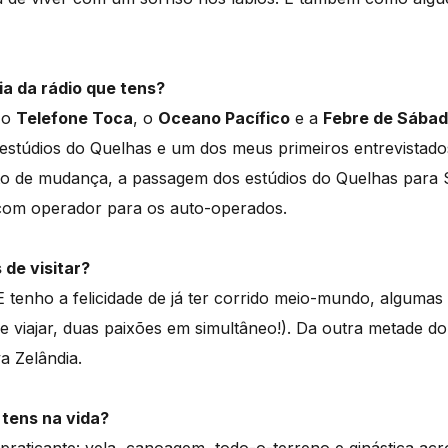
ia da rádio que tens?
 o
Telefone Toca
, o
Oceano Pacífico
e a
Febre de Sába
s estúdios do Quelhas e um dos meus primeiros entrevistado
 de mudança, a passagem dos estúdios do Quelhas para 
 com operador para os auto-operados.
de visitar?
E tenho a felicidade de já ter corrido meio-mundo, algumas
 e viajar, duas paixões em simultâneo!). Da outra metade d
a Zelândia.
 tens na vida?