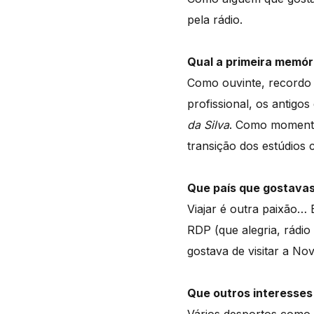
pela rádio.
Qual a primeira memór
Como ouvinte, recordo
profissional, os antigo
da Silva
. Como momento
transição dos estúdios
Que país que gostavas 
Viajar é outra paixão… 
RDP (que alegria, rádio
gostava de visitar a Nov
Que outros interesses