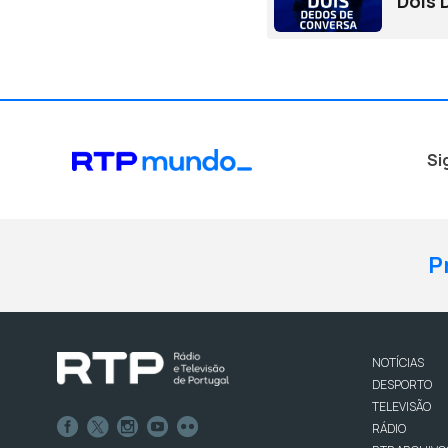
Dois 
Si
P
NOTÍCIAS
DESPORTO
TELEVISÃO
RÁDIO