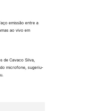
aço emissão entre a
ramas ao vivo em
s de Cavaco Silva,
do microfone, sugeriu-
u.