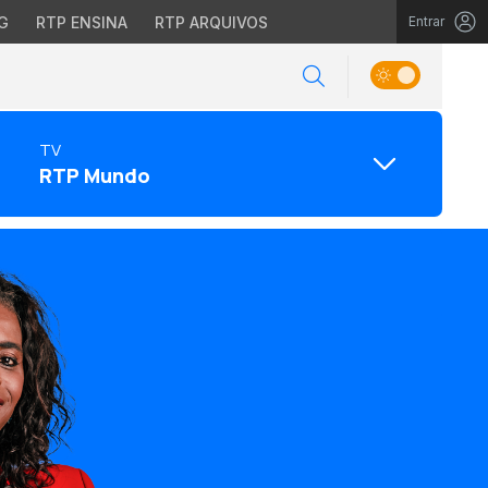
G
RTP ENSINA
RTP ARQUIVOS
Entrar
TV
RTP Mundo