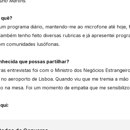
uno Martins
.
 quê?
m programa diário, mantendo-me ao microfone até hoje, f
Também tenho feito diversas rubricas e já apresentei prog
com comunidades lusófonas.
nhecida que possas partilhar?
s entrevistas foi com o Ministro dos Negócios Estrangeiro
 no aeroporto de Lisboa. Quando viu que me tremia a mão 
o na mesa. Foi um momento de empatia que me sensibilizo
qui: