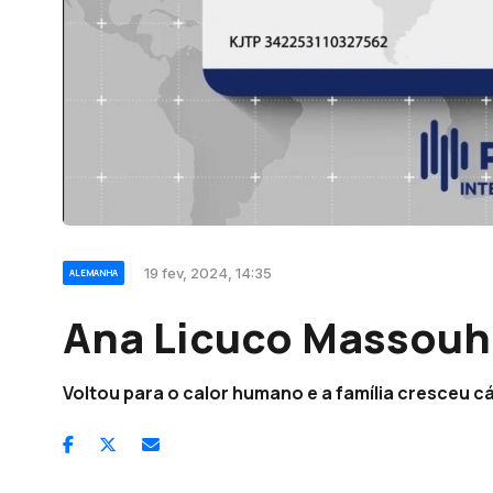
19 fev, 2024, 14:35
ALEMANHA
Ana Licuco Massouh 
Voltou para o calor humano e a família cresceu c