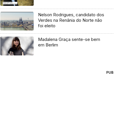
Nelson Rodrigues, candidato dos
Verdes na Renânia do Norte não
foi eleito
Madalena Graça sente-se bem
em Berlim
PUB