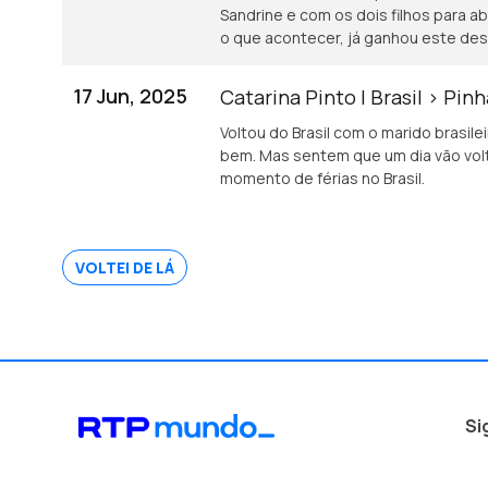
Sandrine e com os dois filhos para a
o que acontecer, já ganhou este desa
17 Jun, 2025
Catarina Pinto | Brasil > Pin
Voltou do Brasil com o marido brasilei
bem. Mas sentem que um dia vão volt
momento de férias no Brasil.
VOLTEI DE LÁ
Si