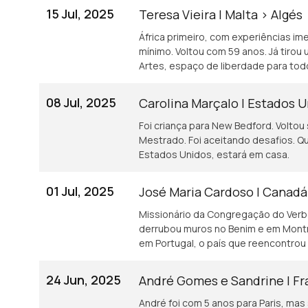
15 Jul, 2025
Teresa Vieira | Malta > Algés
África primeiro, com experiências im
mínimo. Voltou com 59 anos. Já tirou 
Artes, espaço de liberdade para tod
08 Jul, 2025
Carolina Marçalo | Estados U
Foi criança para New Bedford. Voltou
Mestrado. Foi aceitando desafios. Que
Estados Unidos, estará em casa.
01 Jul, 2025
José Maria Cardoso | Canadá
Missionário da Congregação do Verbo
derrubou muros no Benim e em Montr
em Portugal, o país que reencontrou 
24 Jun, 2025
André Gomes e Sandrine | Fr
André foi com 5 anos para Paris, mas 