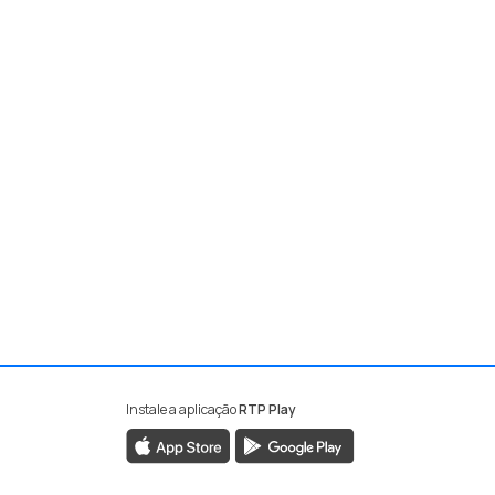
Instale a aplicação
RTP Play