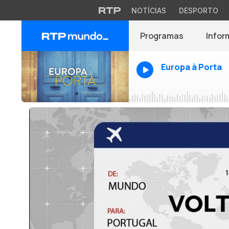
NOTÍCIAS
DESPORTO
Programas
Infor
Europa à Porta