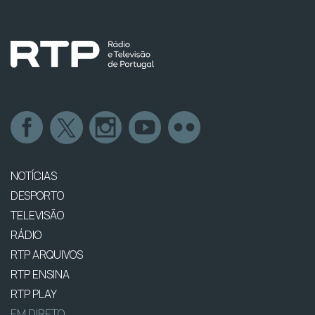
NOTÍCIAS
DESPORTO
TELEVISÃO
RÁDIO
RTP ARQUIVOS
RTP ENSINA
RTP PLAY
EM DIRETO