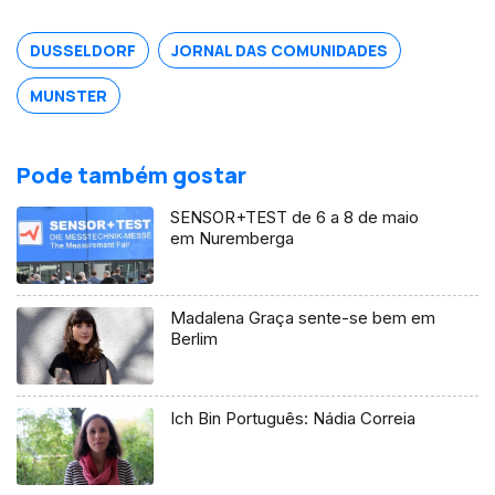
DUSSELDORF
JORNAL DAS COMUNIDADES
MUNSTER
Pode também gostar
SENSOR+TEST de 6 a 8 de maio
em Nuremberga
Madalena Graça sente-se bem em
Berlim
Ich Bin Português: Nádia Correia