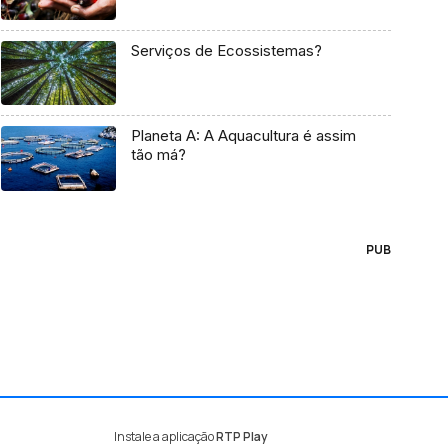
Serviços de Ecossistemas?
Planeta A: A Aquacultura é assim
tão má?
PUB
Instale a aplicação
RTP Play