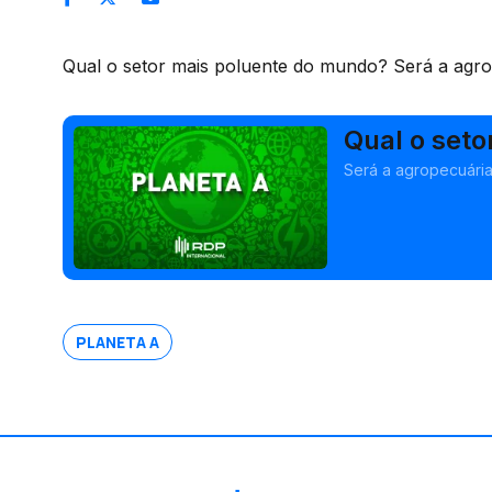
Qual o setor mais poluente do mundo? Será a agrop
Qual o set
Será a agropecuária?
PLANETA A