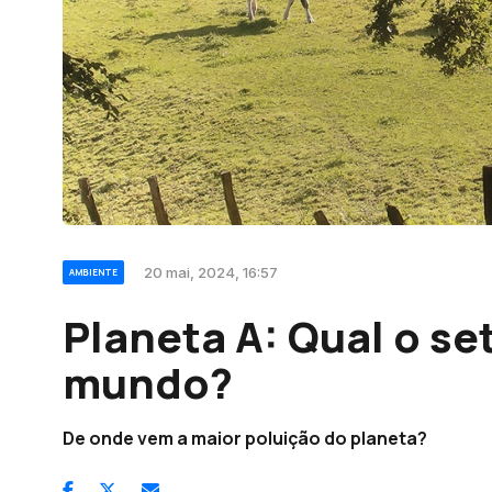
20 mai, 2024, 16:57
AMBIENTE
Planeta A: Qual o se
mundo?
De onde vem a maior poluição do planeta?