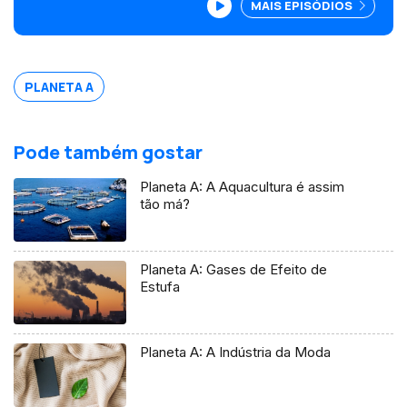
MAIS EPISÓDIOS
PLANETA A
Pode também gostar
Planeta A: A Aquacultura é assim
tão má?
Planeta A: Gases de Efeito de
Estufa
Planeta A: A Indústria da Moda