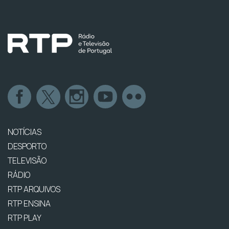
NOTÍCIAS
DESPORTO
TELEVISÃO
RÁDIO
RTP ARQUIVOS
RTP ENSINA
RTP PLAY