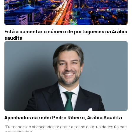
Está a aumentar o número de portugueses na Arábia
saudita
Apanhados na rede: Pedro Ribeiro, Arábia Saudita
"Eu tenho sido abençoado por estar a ter as oportunidades únicas
que tenho tido"