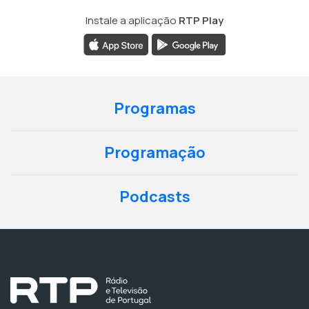
Instale a aplicação
RTP Play
Programas
Programação
Podcasts