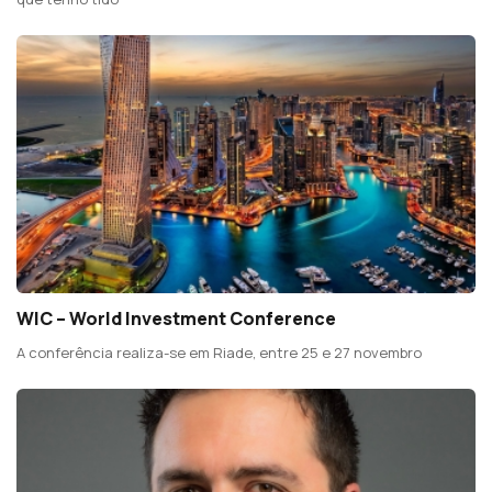
WIC – World Investment Conference
A conferência realiza-se em Riade, entre 25 e 27 novembro