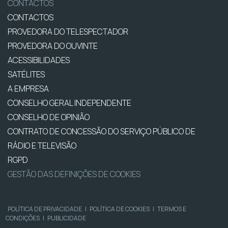
CONTACTOS
CONTACTOS
PROVEDORA DO TELESPECTADOR
PROVEDORA DO OUVINTE
ACESSIBILIDADES
SATÉLITES
A EMPRESA
CONSELHO GERAL INDEPENDENTE
CONSELHO DE OPINIÃO
CONTRATO DE CONCESSÃO DO SERVIÇO PÚBLICO DE
RÁDIO E TELEVISÃO
RGPD
GESTÃO DAS DEFINIÇÕES DE COOKIES
POLÍTICA DE PRIVACIDADE
|
POLÍTICA DE COOKIES
|
TERMOS E
CONDIÇÕES
|
PUBLICIDADE