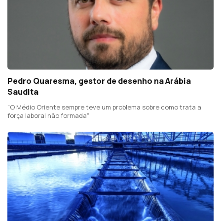
Pedro Quaresma, gestor de desenho na Arábia
Saudita
"O Médio Oriente sempre teve um problema sobre como trata a
força laboral não formada"