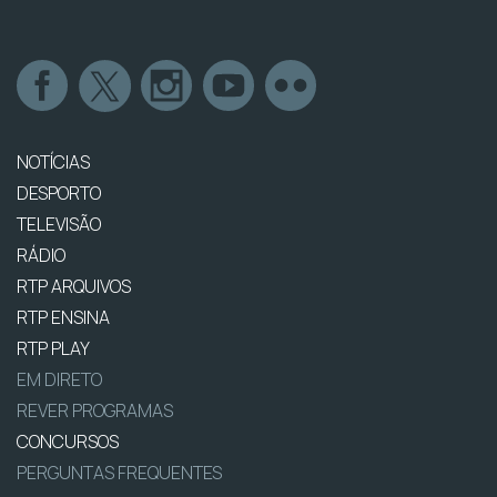
NOTÍCIAS
DESPORTO
TELEVISÃO
RÁDIO
RTP ARQUIVOS
RTP ENSINA
RTP PLAY
EM DIRETO
REVER PROGRAMAS
CONCURSOS
PERGUNTAS FREQUENTES