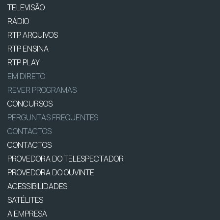
TELEVISÃO
RÁDIO
RTP ARQUIVOS
RTP ENSINA
RTP PLAY
EM DIRETO
REVER PROGRAMAS
CONCURSOS
PERGUNTAS FREQUENTES
CONTACTOS
CONTACTOS
PROVEDORA DO TELESPECTADOR
PROVEDORA DO OUVINTE
ACESSIBILIDADES
SATÉLITES
A EMPRESA