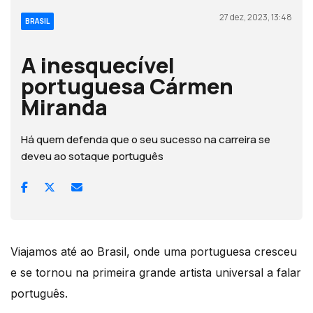
27 dez, 2023, 13:48
BRASIL
A inesquecível
portuguesa Cármen
Miranda
Há quem defenda que o seu sucesso na carreira se
deveu ao sotaque português
Viajamos até ao Brasil, onde uma portuguesa cresceu
e se tornou na primeira grande artista universal a falar
português.