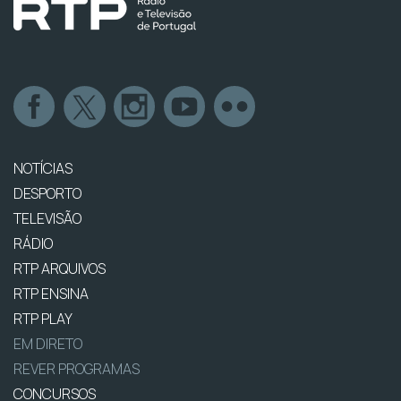
NOTÍCIAS
DESPORTO
TELEVISÃO
RÁDIO
RTP ARQUIVOS
RTP ENSINA
RTP PLAY
EM DIRETO
REVER PROGRAMAS
CONCURSOS