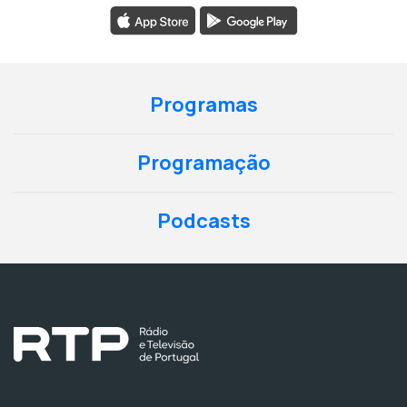
Programas
Programação
Podcasts