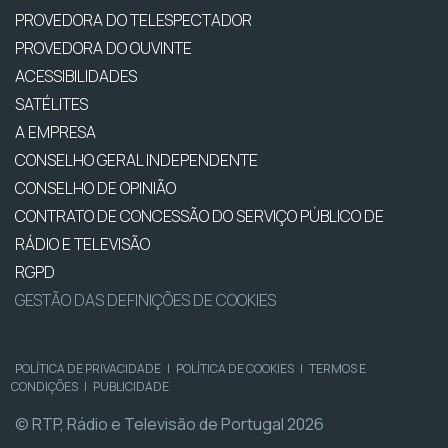
PROVEDORA DO TELESPECTADOR
PROVEDORA DO OUVINTE
ACESSIBILIDADES
SATÉLITES
A EMPRESA
CONSELHO GERAL INDEPENDENTE
CONSELHO DE OPINIÃO
CONTRATO DE CONCESSÃO DO SERVIÇO PÚBLICO DE
RÁDIO E TELEVISÃO
RGPD
GESTÃO DAS DEFINIÇÕES DE COOKIES
POLÍTICA DE PRIVACIDADE
|
POLÍTICA DE COOKIES
|
TERMOS E
CONDIÇÕES
|
PUBLICIDADE
© RTP, Rádio e Televisão de Portugal 2026