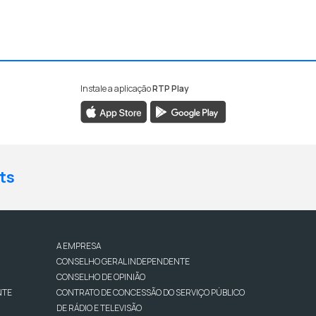
Instale a aplicação
RTP Play
ts
A EMPRESA
CONSELHO GERAL INDEPENDENTE
CONSELHO DE OPINIÃO
NTE
CONTRATO DE CONCESSÃO DO SERVIÇO PÚBLICO
DE RÁDIO E TELEVISÃO