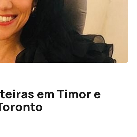
rteiras em Timor e
 Toronto