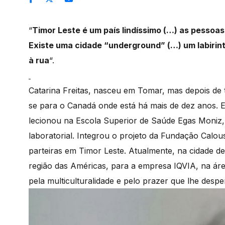
“
Timor Leste é um país lindíssimo (…) as pessoa
Existe uma cidade “underground” (…) um labirint
à rua
“.
Catarina Freitas, nasceu em Tomar, mas depois de 
se para o Canadá onde está há mais de dez anos. E
lecionou na Escola Superior de Saúde Egas Moniz, 
laboratorial. Integrou o projeto da Fundação Calou
parteiras em Timor Leste. Atualmente, na cidade de
região das Américas, para a empresa IQVIA, na áre
pela multiculturalidade e pelo prazer que lhe desp