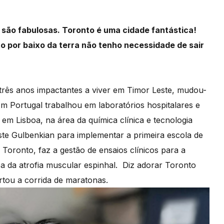
s são fabulosas. Toronto é uma cidade fantástica!
o por baixo da terra não tenho necessidade de sair
três anos impactantes a viver em Timor Leste, mudou-
m Portugal trabalhou em laboratórios hospitalares e
em Lisboa, na área da química clínica e tecnologia
ste Gulbenkian para implementar a primeira escola de
 Toronto, faz a gestão de ensaios clínicos para a
a da atrofia muscular espinhal. Diz adorar Toronto
ertou a corrida de maratonas.