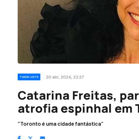
20 abr, 2024, 22:27
TIMOR-LESTE
Catarina Freitas, pa
atrofia espinhal em
"Toronto é uma cidade fantástica"