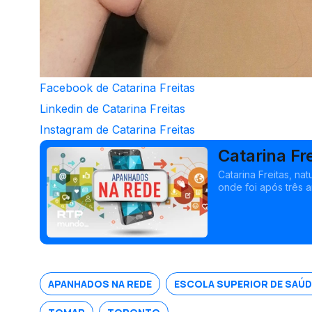
Facebook de Catarina Freitas
Linkedin de Catarina Freitas
Instagram de Catarina Freitas
Catarina Fr
Catarina Freitas, n
onde foi após três a
APANHADOS NA REDE
ESCOLA SUPERIOR DE SAÚD