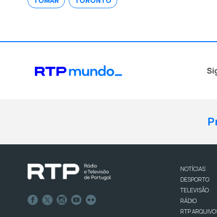
TOMAR
TORONTO
Si
P
NOTÍCIAS
DESPORTO
TELEVISÃO
RÁDIO
RTP ARQUIVO