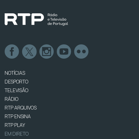
NOTÍCIAS
DESPORTO
TELEVISÃO
RÁDIO
RTP ARQUIVOS
RTP ENSINA
RTP PLAY
EM DIRETO