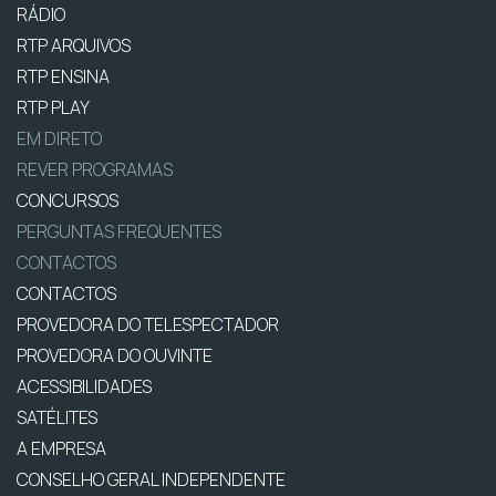
RÁDIO
RTP ARQUIVOS
RTP ENSINA
RTP PLAY
EM DIRETO
REVER PROGRAMAS
CONCURSOS
PERGUNTAS FREQUENTES
CONTACTOS
CONTACTOS
PROVEDORA DO TELESPECTADOR
PROVEDORA DO OUVINTE
ACESSIBILIDADES
SATÉLITES
A EMPRESA
CONSELHO GERAL INDEPENDENTE