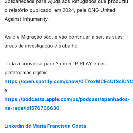
Solidariedade para Ajuda aos Refugiados que produziu
o relatório publicado, em 2024, pela ONG United
Against Inhumanity.
Asilo e Migração são, e vão continuar a ser, as suas
áreas de investigação e trabalho.
Toda a conversa para ? em RTP PLAY e nas
plataformas digitais
https://open.spotify.com/show/0TYoxMCE4QfSsiCY
e
https://podcasts.apple.com/us/podcast/apanhados-
na-rede/id1576706636
Linkedin de Maria Francisca Costa