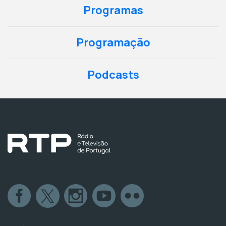
Programas
Programação
Podcasts