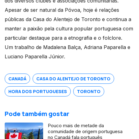
dos diversos clubes e associações comunitárias.
Apesar de ser natural da Póvoa, hoje é relações
públicas da Casa do Alentejo de Toronto e continua a
manter a paixão pela cultura popular portuguesa com
particular destaque para a etnografia e o folclore.
Um trabalho de Madalena Balça, Adriana Paparella e
Luciano Paparella Júnior.
CANADÁ
CASA DO ALENTEJO DE TORONTO
HORA DOS PORTUGUESES
TORONTO
Pode também gostar
Pouco mais de metade da
comunidade de origem portuguesa
no Canadá fala português