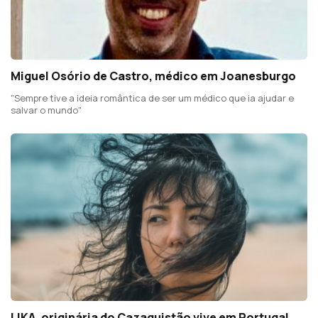
Miguel Osório de Castro, médico em Joanesburgo
"Sempre tive a ideia romântica de ser um médico que ia ajudar e
salvar o mundo"
LIKA, originária do Cazaquistão vive em Portugal