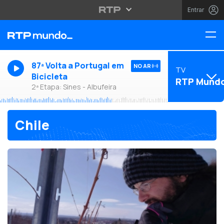
Entrar
87ª Volta a Portugal em
NO AR
TV
Bicicleta
RTP Mund
2ª Etapa: Sines - Albufeira
Chile