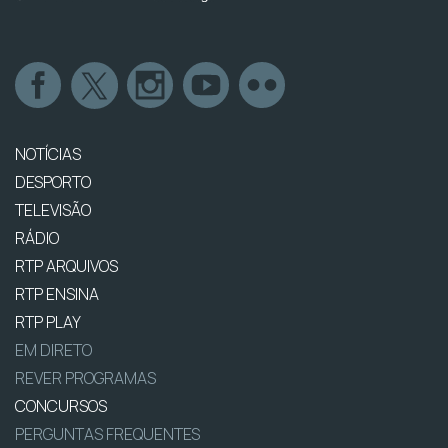
NOTÍCIAS
DESPORTO
TELEVISÃO
RÁDIO
RTP ARQUIVOS
RTP ENSINA
RTP PLAY
EM DIRETO
REVER PROGRAMAS
CONCURSOS
PERGUNTAS FREQUENTES