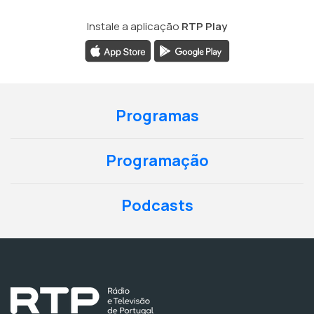
Instale a aplicação
RTP Play
Programas
Programação
Podcasts