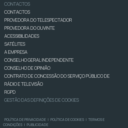
CONTACTOS
CONTACTOS
PROVEDORA DO TELESPECTADOR
PROVEDORA DO OUVINTE
ACESSIBILIDADES
SATÉLITES
A EMPRESA
CONSELHO GERAL INDEPENDENTE
CONSELHO DE OPINIÃO
CONTRATO DE CONCESSÃO DO SERVIÇO PÚBLICO DE
RÁDIO E TELEVISÃO
RGPD
GESTÃO DAS DEFINIÇÕES DE COOKIES
POLÍTICA DE PRIVACIDADE
|
POLÍTICA DE COOKIES
|
TERMOS E
CONDIÇÕES
|
PUBLICIDADE