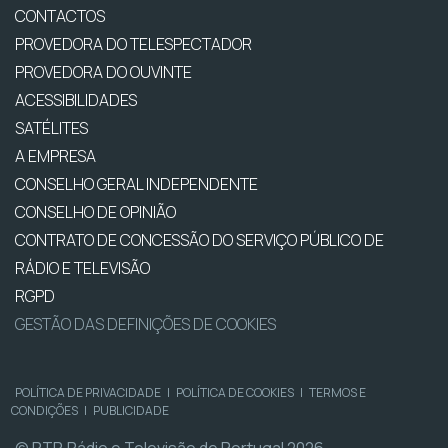
CONTACTOS
PROVEDORA DO TELESPECTADOR
PROVEDORA DO OUVINTE
ACESSIBILIDADES
SATÉLITES
A EMPRESA
CONSELHO GERAL INDEPENDENTE
CONSELHO DE OPINIÃO
CONTRATO DE CONCESSÃO DO SERVIÇO PÚBLICO DE
RÁDIO E TELEVISÃO
RGPD
GESTÃO DAS DEFINIÇÕES DE COOKIES
POLÍTICA DE PRIVACIDADE
|
POLÍTICA DE COOKIES
|
TERMOS E
CONDIÇÕES
|
PUBLICIDADE
© RTP, Rádio e Televisão de Portugal 2026