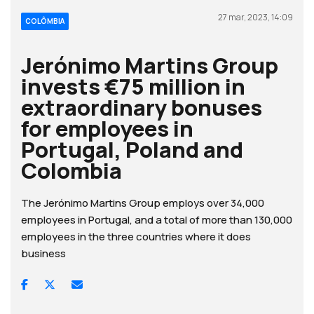
27 mar, 2023, 14:09
COLÔMBIA
Jerónimo Martins Group
invests €75 million in
extraordinary bonuses
for employees in
Portugal, Poland and
Colombia
The Jerónimo Martins Group employs over 34,000
employees in Portugal, and a total of more than 130,000
employees in the three countries where it does
business