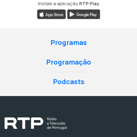
Instale a aplicação
RTP Play
Programas
Programação
Podcasts