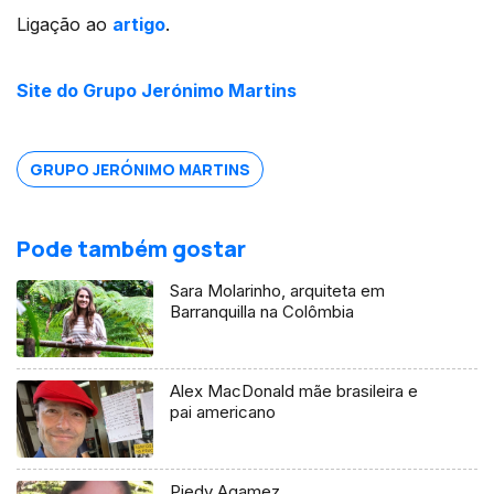
Ligação ao
artigo
.
Site do Grupo Jerónimo Martins
GRUPO JERÓNIMO MARTINS
Pode também gostar
Sara Molarinho, arquiteta em
Barranquilla na Colômbia
Alex MacDonald mãe brasileira e
pai americano
Piedy Agamez