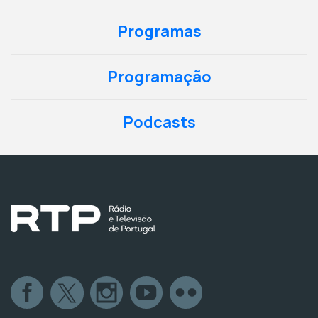
Programas
Programação
Podcasts