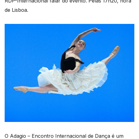
RDP-Internacional falar do evento. Pelas 17h20, hora
de Lisboa.
O Adagio – Encontro Internacional de Dança é um