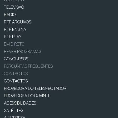
TELEVISÃO
RÁDIO
RTP ARQUIVOS
RTP ENSINA
RTP PLAY
EM DIRETO
REVER PROGRAMAS
CONCURSOS
PERGUNTAS FREQUENTES
CONTACTOS
CONTACTOS
PROVEDORA DO TELESPECTADOR
PROVEDORA DO OUVINTE
ACESSIBILIDADES
SATÉLITES
A EMPRESA