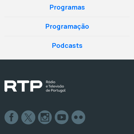
Programas
Programação
Podcasts