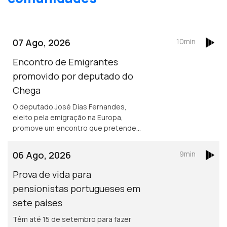
07 Ago, 2026
10min
Encontro de Emigrantes
promovido por deputado do
Chega
O deputado José Dias Fernandes,
eleito pela emigração na Europa,
promove um encontro que pretende
ser de esclarecimento e debate. É em
França e na Suíça que há mais
06 Ago, 2026
9min
emigrantes de Fafe.
Prova de vida para
pensionistas portugueses em
sete países
Têm até 15 de setembro para fazer