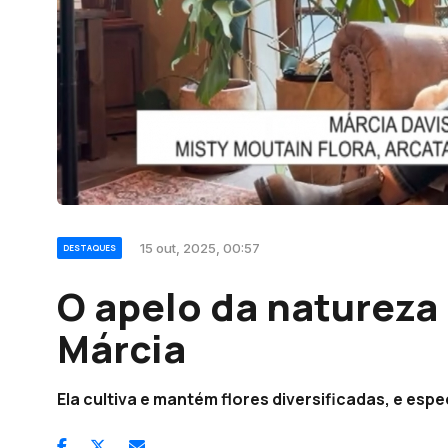
15 out, 2025, 00:57
DESTAQUES
O apelo da natureza
Márcia
Ela cultiva e mantém flores diversificadas, e es