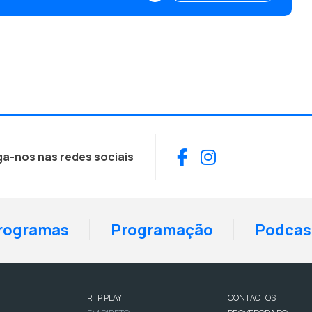
Facebook
Instagram
ga-nos nas redes sociais
rogramas
Programação
Podcas
RTP PLAY
CONTACTOS