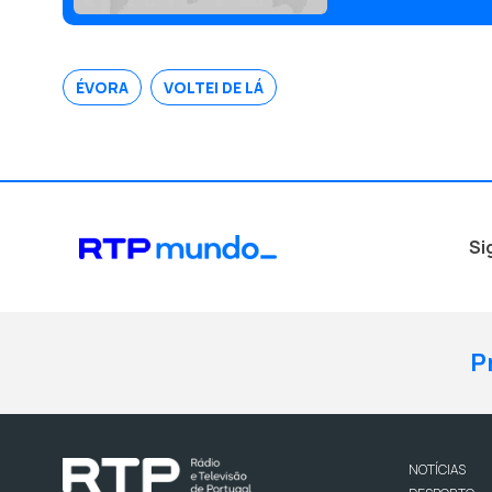
ÉVORA
VOLTEI DE LÁ
Si
P
NOTÍCIAS