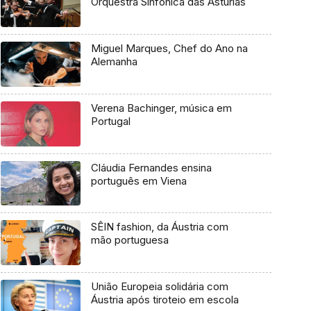
Orquestra Sinfónica das Astúrias
Miguel Marques, Chef do Ano na
Alemanha
Verena Bachinger, música em
Portugal
Cláudia Fernandes ensina
português em Viena
SÊIN fashion, da Áustria com
mão portuguesa
União Europeia solidária com
Áustria após tiroteio em escola