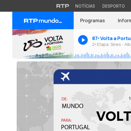
NOTÍCIAS
DESPORTO
Programas
Infor
87ª Volta a Port
2ª Etapa: Sines - Alb