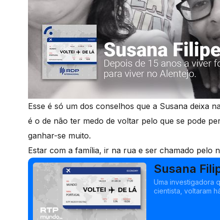
Esse é só um dos conselhos que a Susana deixa n
é o de não ter medo de voltar pelo que se pode pe
ganhar-se muito.
Estar com a família, ir na rua e ser chamado pelo 
Susana Fili
Uma investigadora q
cientista, voltaram 
quiseram mos