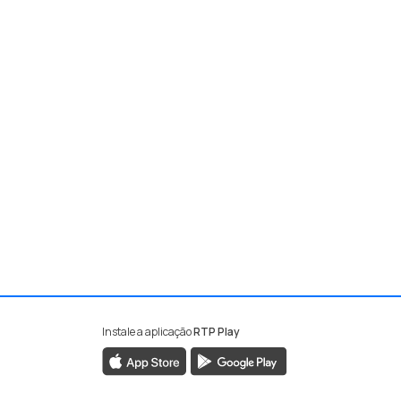
Instale a aplicação
RTP Play