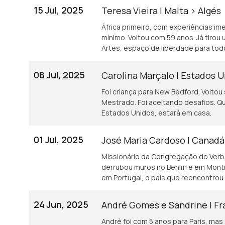
15 Jul, 2025
Teresa Vieira | Malta > Algés
África primeiro, com experiências im
mínimo. Voltou com 59 anos. Já tirou 
Artes, espaço de liberdade para tod
08 Jul, 2025
Carolina Marçalo | Estados U
Foi criança para New Bedford. Voltou
Mestrado. Foi aceitando desafios. Que
Estados Unidos, estará em casa.
01 Jul, 2025
José Maria Cardoso | Canadá
Missionário da Congregação do Verbo
derrubou muros no Benim e em Montr
em Portugal, o país que reencontrou 
24 Jun, 2025
André Gomes e Sandrine | Fr
André foi com 5 anos para Paris, mas 