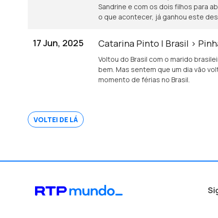
Sandrine e com os dois filhos para a
o que acontecer, já ganhou este desa
17 Jun, 2025
Catarina Pinto | Brasil > Pin
Voltou do Brasil com o marido brasilei
bem. Mas sentem que um dia vão volt
momento de férias no Brasil.
VOLTEI DE LÁ
Si