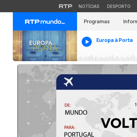
NOTÍCIAS
DESPORTO
Programas
Infor
Europa à Porta