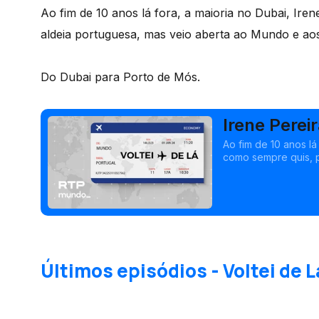
Ao fim de 10 anos lá fora, a maioria no Dubai, Ire
aldeia portuguesa, mas veio aberta ao Mundo e aos
Do Dubai para Porto de Mós.
Irene Perei
Ao fim de 10 anos lá
como sempre quis, p
outros.
Últimos episódios - Voltei de L