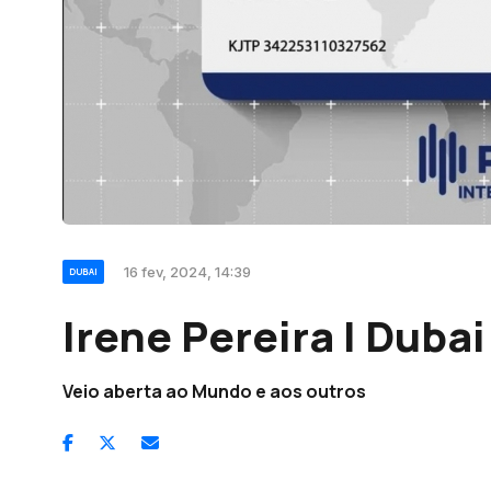
16 fev, 2024, 14:39
DUBAI
Irene Pereira | Duba
Veio aberta ao Mundo e aos outros