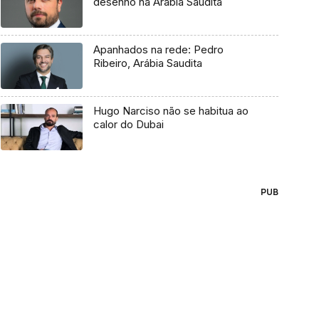
desenho na Arábia Saudita
Apanhados na rede: Pedro
Ribeiro, Arábia Saudita
Hugo Narciso não se habitua ao
calor do Dubai
PUB