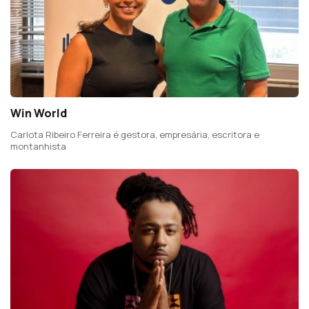
Win World
Carlota Ribeiro Ferreira é gestora, empresária, escritora e
montanhista