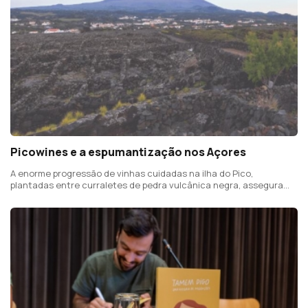
Picowines e a espumantização nos Açores
A enorme progressão de vinhas cuidadas na ilha do Pico,
plantadas entre curraletes de pedra vulcânica negra, assegura
sabores únicos