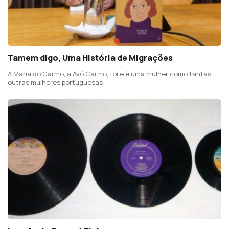
Tamem digo, Uma História de Migrações
A Maria do Carmo, a Avó Carmo, foi e é uma mulher como tantas
outras mulheres portuguesas