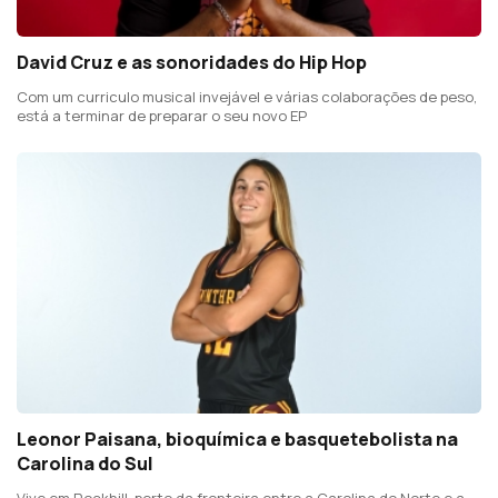
David Cruz e as sonoridades do Hip Hop
Com um curriculo musical invejável e várias colaborações de peso,
está a terminar de preparar o seu novo EP
Leonor Paisana, bioquímica e basquetebolista na
Carolina do Sul
Vive em Rockhill, perto da fronteira entre a Carolina do Norte e a