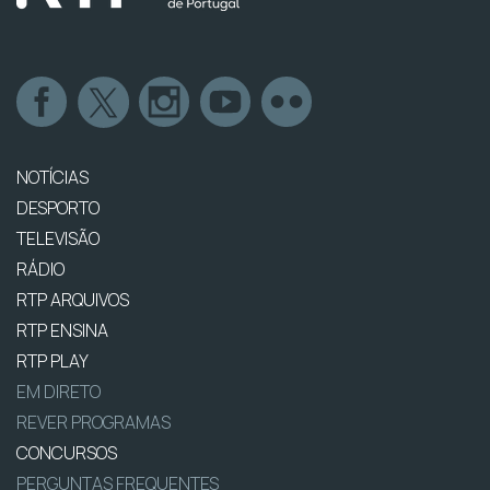
NOTÍCIAS
DESPORTO
TELEVISÃO
RÁDIO
RTP ARQUIVOS
RTP ENSINA
RTP PLAY
EM DIRETO
REVER PROGRAMAS
CONCURSOS
PERGUNTAS FREQUENTES