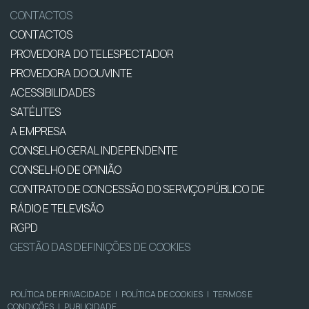
CONTACTOS
CONTACTOS
PROVEDORA DO TELESPECTADOR
PROVEDORA DO OUVINTE
ACESSIBILIDADES
SATÉLITES
A EMPRESA
CONSELHO GERAL INDEPENDENTE
CONSELHO DE OPINIÃO
CONTRATO DE CONCESSÃO DO SERVIÇO PÚBLICO DE
RÁDIO E TELEVISÃO
RGPD
GESTÃO DAS DEFINIÇÕES DE COOKIES
POLÍTICA DE PRIVACIDADE
|
POLÍTICA DE COOKIES
|
TERMOS E
CONDIÇÕES
|
PUBLICIDADE