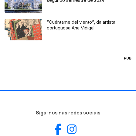
segundo semestre de 2024
“Cuéntame del viento”, da artista
portuguesa Ana Vidigal
PUB
Siga-nos nas redes sociais
Facebook
Instagram