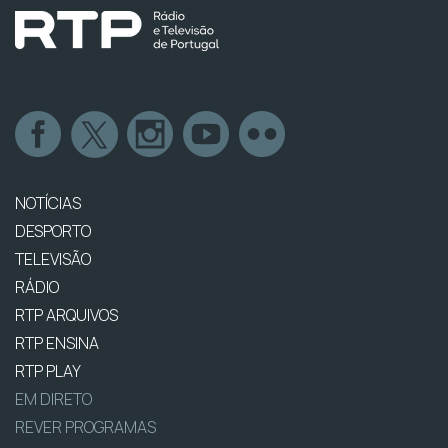
NOTÍCIAS
DESPORTO
TELEVISÃO
RÁDIO
RTP ARQUIVOS
RTP ENSINA
RTP PLAY
EM DIRETO
REVER PROGRAMAS