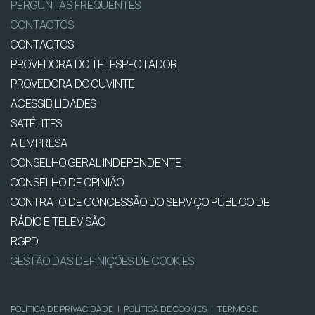
PERGUNTAS FREQUENTES
CONTACTOS
CONTACTOS
PROVEDORA DO TELESPECTADOR
PROVEDORA DO OUVINTE
ACESSIBILIDADES
SATÉLITES
A EMPRESA
CONSELHO GERAL INDEPENDENTE
CONSELHO DE OPINIÃO
CONTRATO DE CONCESSÃO DO SERVIÇO PÚBLICO DE
RÁDIO E TELEVISÃO
RGPD
GESTÃO DAS DEFINIÇÕES DE COOKIES
POLÍTICA DE PRIVACIDADE
|
POLÍTICA DE COOKIES
|
TERMOS E