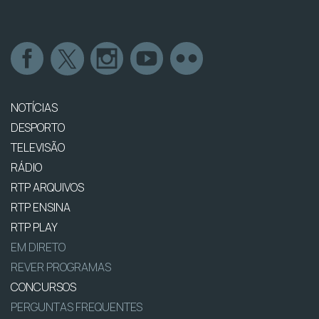
NOTÍCIAS
DESPORTO
TELEVISÃO
RÁDIO
RTP ARQUIVOS
RTP ENSINA
RTP PLAY
EM DIRETO
REVER PROGRAMAS
CONCURSOS
PERGUNTAS FREQUENTES