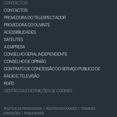
CONTACTOS
CONTACTOS
PROVEDORA DO TELESPECTADOR
PROVEDORA DO OUVINTE
ACESSIBILIDADES
SATÉLITES
A EMPRESA
CONSELHO GERAL INDEPENDENTE
CONSELHO DE OPINIÃO
CONTRATO DE CONCESSÃO DO SERVIÇO PÚBLICO DE
RÁDIO E TELEVISÃO
RGPD
GESTÃO DAS DEFINIÇÕES DE COOKIES
POLÍTICA DE PRIVACIDADE
|
POLÍTICA DE COOKIES
|
TERMOS E
CONDIÇÕES
|
PUBLICIDADE