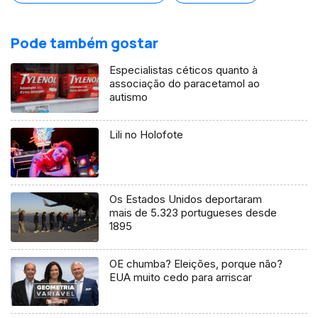
Pode também gostar
Especialistas céticos quanto à
associação do paracetamol ao
autismo
Lili no Holofote
Os Estados Unidos deportaram
mais de 5.323 portugueses desde
1895
OE chumba? Eleições, porque não?
EUA muito cedo para arriscar