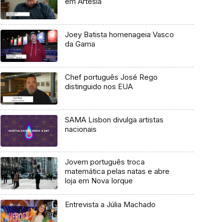
em Artesia
Joey Batista homenageia Vasco
da Gama
Chef português José Rego
distinguido nos EUA
SAMA Lisbon divulga artistas
nacionais
Jovem português troca
matemática pelas natas e abre
loja em Nova Iorque
Entrevista a Júlia Machado