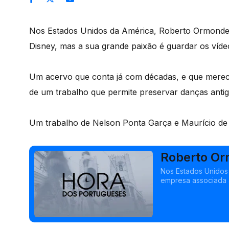
Nos Estados Unidos da América, Roberto Ormonde 
Disney, mas a sua grande paixão é guardar os víde
Um acervo que conta já com décadas, e que merec
de um trabalho que permite preservar danças antig
Um trabalho de Nelson Ponta Garça e Maurício de
Roberto Or
danças por
Nos Estados Unidos
empresa associada à
de danças de grupos