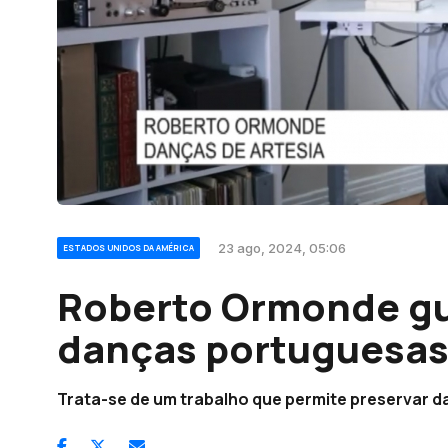
23 ago, 2024, 05:06
ESTADOS UNIDOS DA AMÉRICA
Roberto Ormonde gu
danças portuguesa
Trata-se de um trabalho que permite preservar d