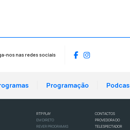
Facebook
Instagram
ga-nos nas redes sociais
rogramas
Programação
Podcas
RTP PLAY
CONTACTOS
EM DIRETO
PROVEDORA DO
REVER PROGRAMAS
TELESPECTADOR