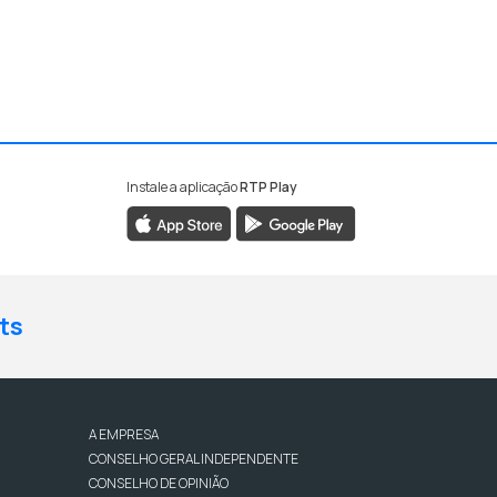
Instale a aplicação
RTP Play
ts
A EMPRESA
CONSELHO GERAL INDEPENDENTE
CONSELHO DE OPINIÃO