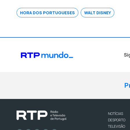
HORA DOS PORTUGUESES
WALT DISNEY
Si
P
NOTÍCIAS
DESPORTO
TELEVISÃO