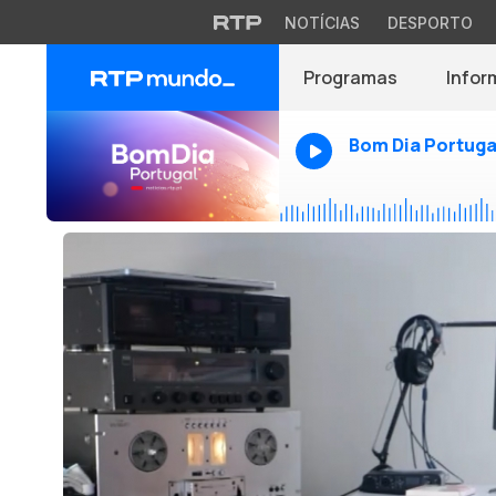
NOTÍCIAS
DESPORTO
Programas
Infor
Bom Dia Portuga