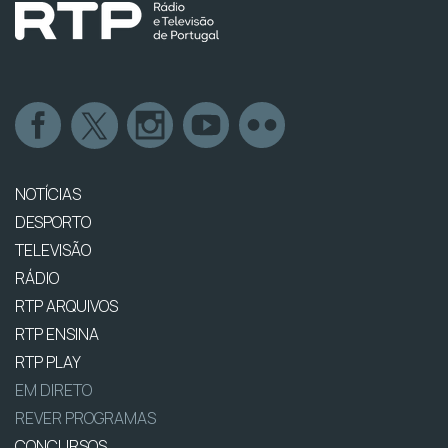
NOTÍCIAS
DESPORTO
TELEVISÃO
RÁDIO
RTP ARQUIVOS
RTP ENSINA
RTP PLAY
EM DIRETO
REVER PROGRAMAS
CONCURSOS