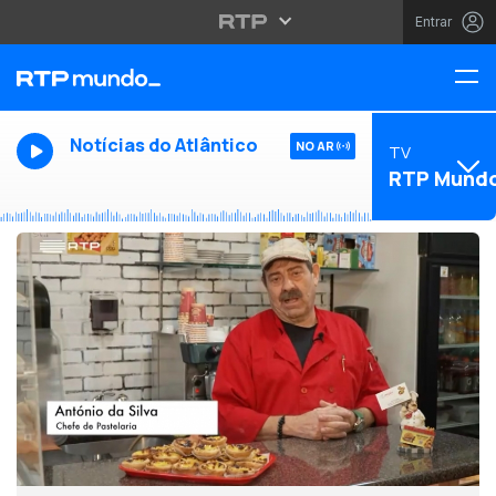
Entrar
Notícias do Atlântico
NO AR
TV
RTP Mund