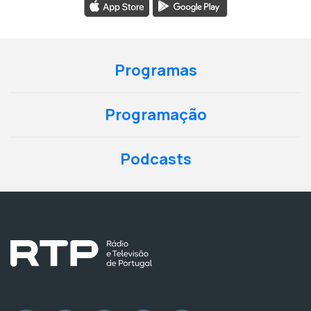
Programas
Programação
Podcasts