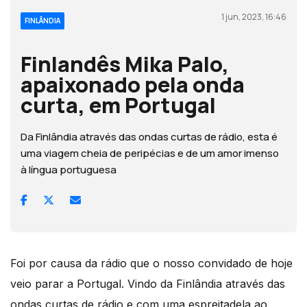
1 jun, 2023, 16:46
FINLÂNDIA
Finlandês Mika Palo,
apaixonado pela onda
curta, em Portugal
Da Finlândia através das ondas curtas de rádio, esta é
uma viagem cheia de peripécias e de um amor imenso
à língua portuguesa
Foi por causa da rádio que o nosso convidado de hoje
veio parar a Portugal. Vindo da Finlândia através das
ondas curtas de rádio e com uma espreitadela ao