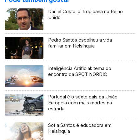
Daniel Costa, a Tropicana no Reino
Unido
Pedro Santos escolheu a vida
familiar em Helsínquia
Inteligência Artificial: tema do
encontro da SPOT NORDIC
Portugal é o sexto país da União
Europeia com mais mortes na
estrada
Sofia Santos é educadora em
Helsínquia