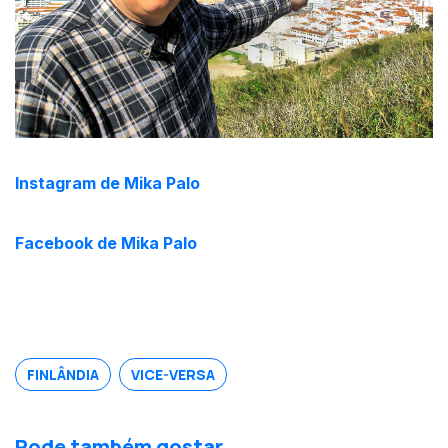
Instagram de Mika Palo
Facebook de Mika Palo
FINLÂNDIA
VICE-VERSA
Pode também gostar