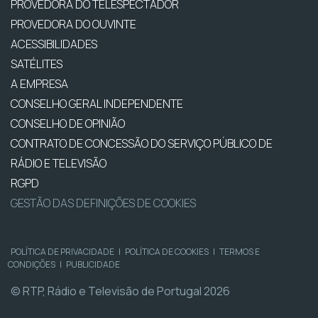
PROVEDORA DO TELESPECTADOR
PROVEDORA DO OUVINTE
ACESSIBILIDADES
SATÉLITES
A EMPRESA
CONSELHO GERAL INDEPENDENTE
CONSELHO DE OPINIÃO
CONTRATO DE CONCESSÃO DO SERVIÇO PÚBLICO DE
RÁDIO E TELEVISÃO
RGPD
GESTÃO DAS DEFINIÇÕES DE COOKIES
POLÍTICA DE PRIVACIDADE
|
POLÍTICA DE COOKIES
|
TERMOS E
CONDIÇÕES
|
PUBLICIDADE
© RTP, Rádio e Televisão de Portugal 2026