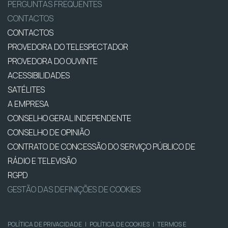
PERGUNTAS FREQUENTES
CONTACTOS
CONTACTOS
PROVEDORA DO TELESPECTADOR
PROVEDORA DO OUVINTE
ACESSIBILIDADES
SATÉLITES
A EMPRESA
CONSELHO GERAL INDEPENDENTE
CONSELHO DE OPINIÃO
CONTRATO DE CONCESSÃO DO SERVIÇO PÚBLICO DE
RÁDIO E TELEVISÃO
RGPD
GESTÃO DAS DEFINIÇÕES DE COOKIES
POLÍTICA DE PRIVACIDADE
|
POLÍTICA DE COOKIES
|
TERMOS E