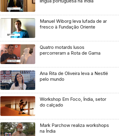
língua portuguesa na Índia
Manuel Wiborg leva lufada de ar
fresco à Fundação Oriente
Quatro motards lusos
percorreram a Rota de Gama
Ana Rita de Oliveira leva a Nestlé
pelo mundo
Workshop Em Foco, Índia, setor
do calçado
Mark Parchow realiza workshops
na Índia