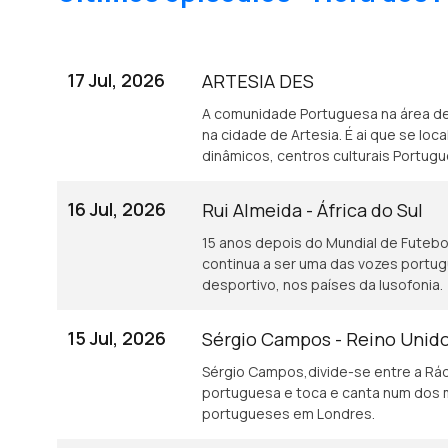
17 Jul, 2026
ARTESIA DES
A comunidade Portuguesa na área d
na cidade de Artesia. É ai que se lo
dinâmicos, centros culturais Portug
16 Jul, 2026
Rui Almeida - África do Sul
15 anos depois do Mundial de Futebol 
continua a ser uma das vozes portu
desportivo, nos países da lusofonia.
15 Jul, 2026
Sérgio Campos - Reino Unid
Sérgio Campos,divide-se entre a Rád
portuguesa e toca e canta num dos 
portugueses em Londres.