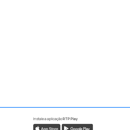
Instale a aplicação
RTP Play