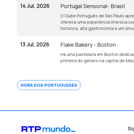
14 Jul, 2026
Portugal Sensorial- Brasil
O Clube Português de São Paulo apres
oferece uma experiência imersiva c
histórica, alta gastronomia e um sho
13 Jul, 2026
Flake Bakery - Boston
Há uma pastelaria em Boston dedicad
primeira do género na capital de Ma
HORA DOS PORTUGUESES
Si