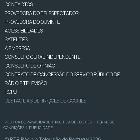
CONTACTOS
PROVEDORA DO TELESPECTADOR
PROVEDORA DO OUVINTE
ACESSIBILIDADES
SATÉLITES
A EMPRESA
CONSELHO GERAL INDEPENDENTE
CONSELHO DE OPINIÃO
CONTRATO DE CONCESSÃO DO SERVIÇO PÚBLICO DE
RÁDIO E TELEVISÃO
RGPD
GESTÃO DAS DEFINIÇÕES DE COOKIES
POLÍTICA DE PRIVACIDADE
|
POLÍTICA DE COOKIES
|
TERMOS E
CONDIÇÕES
|
PUBLICIDADE
© RTP, Rádio e Televisão de Portugal 2026