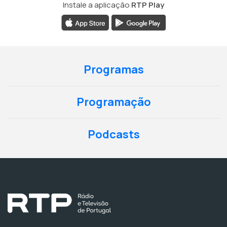
Instale a aplicação
RTP Play
Programas
Programação
Podcasts