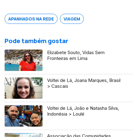
APANHADOS NA REDE
VIAGEM
Pode também gostar
Elizabete Souto, Vidas Sem
Fronteiras em Lima
Voltei de Lá, Joana Marques, Brasil
> Cascais
Voltei de Lá, João e Natasha Silva,
Indonésia > Loulé
Associação das Comunidades