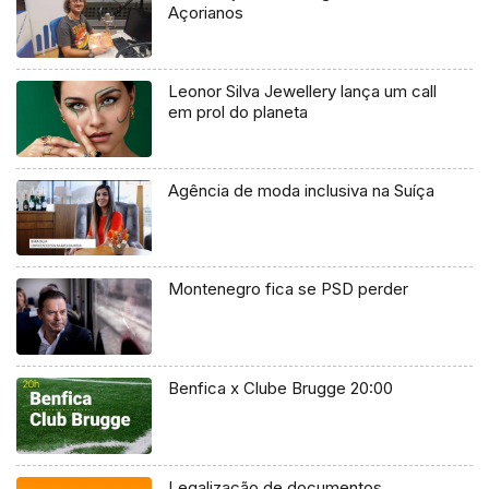
Açorianos
Leonor Silva Jewellery lança um call
em prol do planeta
Agência de moda inclusiva na Suíça
Montenegro fica se PSD perder
Benfica x Clube Brugge 20:00
Legalização de documentos