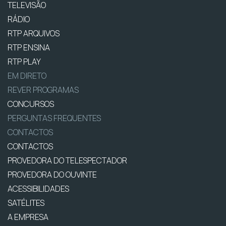
TELEVISÃO
RÁDIO
RTP ARQUIVOS
RTP ENSINA
RTP PLAY
EM DIRETO
REVER PROGRAMAS
CONCURSOS
PERGUNTAS FREQUENTES
CONTACTOS
CONTACTOS
PROVEDORA DO TELESPECTADOR
PROVEDORA DO OUVINTE
ACESSIBILIDADES
SATÉLITES
A EMPRESA