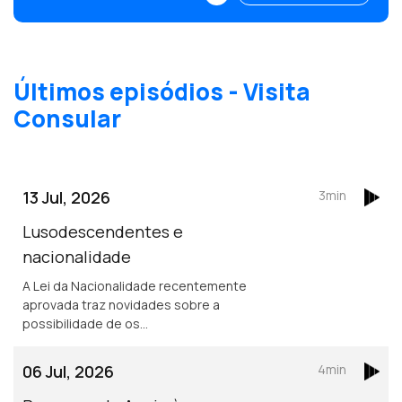
Últimos episódios - Visita
Consular
13 Jul, 2026
3min
Lusodescendentes e
nacionalidade
A Lei da Nacionalidade recentemente
aprovada traz novidades sobre a
possibilidade de os
lusodescendentes adquirirem a
nacionalidade portuguesa.
06 Jul, 2026
4min