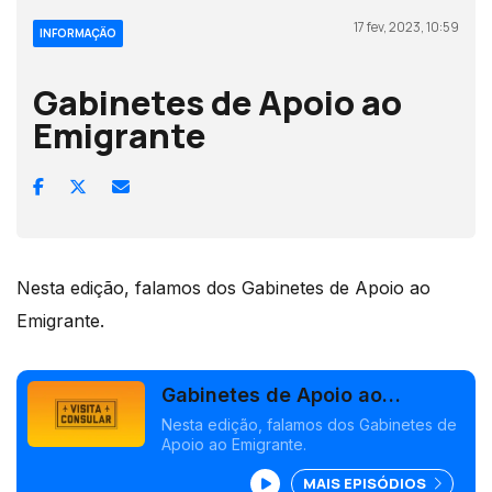
17 fev, 2023, 10:59
INFORMAÇÃO
Gabinetes de Apoio ao
Emigrante
Nesta edição, falamos dos Gabinetes de Apoio ao
Emigrante.
Gabinetes de Apoio ao
Emigrante
Nesta edição, falamos dos Gabinetes de
Apoio ao Emigrante.
MAIS EPISÓDIOS