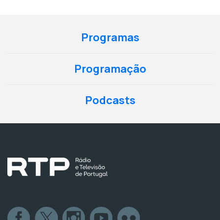
Programas
Programação
Podcasts