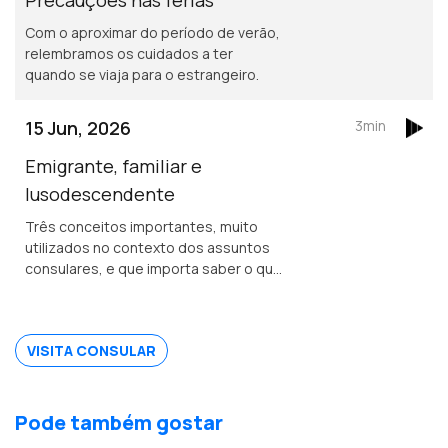
Com o aproximar do período de verão,
relembramos os cuidados a ter
quando se viaja para o estrangeiro.
15 Jun, 2026
3min
Emigrante, familiar e
lusodescendente
Três conceitos importantes, muito
utilizados no contexto dos assuntos
consulares, e que importa saber o que
significam ao certo.
VISITA CONSULAR
Pode também gostar