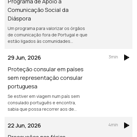
Programa de Apoio à
Comunicação Social da
Diáspora
Um programa para valorizar os órgãos
de comunicação fora de Portugal e que
estão ligados às comunidades
portuguesas no estrangeiro.
29 Jun, 2026
3min
Proteção consular em países
sem representação consular
portuguesa
Se estiver em viagem num país sem
consulado português e encontra,
sabia que possa recorrer aos de
outros países da União Europeia.
22 Jun, 2026
4min
Precauções nas férias