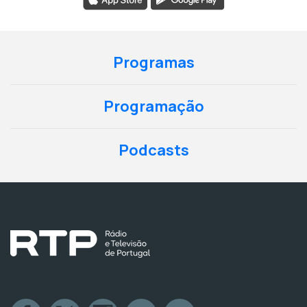
Programas
Programação
Podcasts