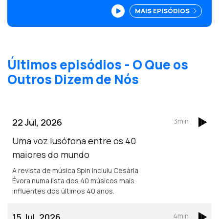
as bancas do Mercado do Livramento.
MAIS EPISÓDIOS
Últimos episódios - O Que os
Outros Dizem de Nós
22 Jul, 2026
3min
Uma voz lusófona entre os 40
maiores do mundo
A revista de música Spin incluiu Cesária
Évora numa lista dos 40 músicos mais
influentes dos últimos 40 anos.
15 Jul, 2026
4min