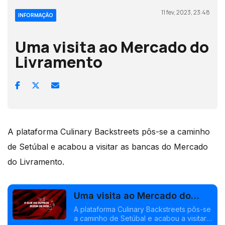
11 fev, 2023, 23:48
INFORMAÇÃO
Uma visita ao Mercado do
Livramento
A plataforma Culinary Backstreets pôs-se a caminho
de Setúbal e acabou a visitar as bancas do Mercado
do Livramento.
Uma visita ao Mercado do
Livramento
A plataforma Culinary Backstreets pôs-se
a caminho de Setúbal e acabou a visitar