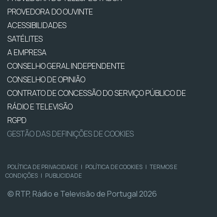
PROVEDORA DO OUVINTE
ACESSIBILIDADES
SATÉLITES
A EMPRESA
CONSELHO GERAL INDEPENDENTE
CONSELHO DE OPINIÃO
CONTRATO DE CONCESSÃO DO SERVIÇO PÚBLICO DE
RÁDIO E TELEVISÃO
RGPD
GESTÃO DAS DEFINIÇÕES DE COOKIES
POLÍTICA DE PRIVACIDADE
|
POLÍTICA DE COOKIES
|
TERMOS E
CONDIÇÕES
|
PUBLICIDADE
© RTP, Rádio e Televisão de Portugal 2026