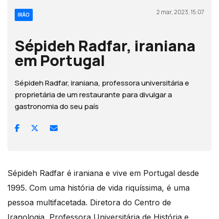
2 mar, 2023, 15:07
IRÃO
Sépideh Radfar, iraniana
em Portugal
Sépideh Radfar, iraniana, professora universitária e
proprietária de um restaurante para divulgar a
gastronomia do seu país
Sépideh Radfar é iraniana e vive em Portugal desde
1995. Com uma história de vida riquíssima, é uma
pessoa multifacetada. Diretora do Centro de
Iranologia, Professora Universitária de História e