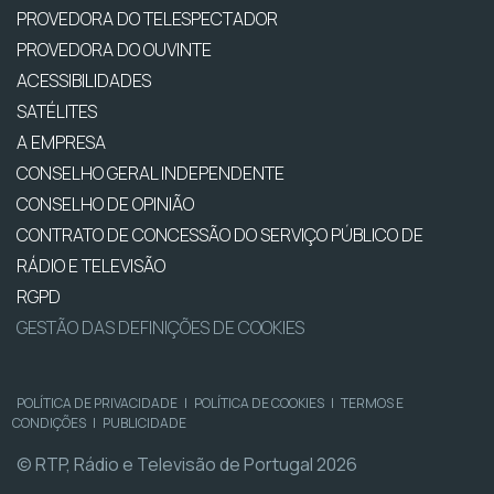
PROVEDORA DO TELESPECTADOR
PROVEDORA DO OUVINTE
ACESSIBILIDADES
SATÉLITES
A EMPRESA
CONSELHO GERAL INDEPENDENTE
CONSELHO DE OPINIÃO
CONTRATO DE CONCESSÃO DO SERVIÇO PÚBLICO DE
RÁDIO E TELEVISÃO
RGPD
GESTÃO DAS DEFINIÇÕES DE COOKIES
POLÍTICA DE PRIVACIDADE
|
POLÍTICA DE COOKIES
|
TERMOS E
CONDIÇÕES
|
PUBLICIDADE
© RTP, Rádio e Televisão de Portugal 2026