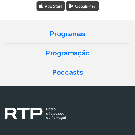
Programas
Programação
Podcasts