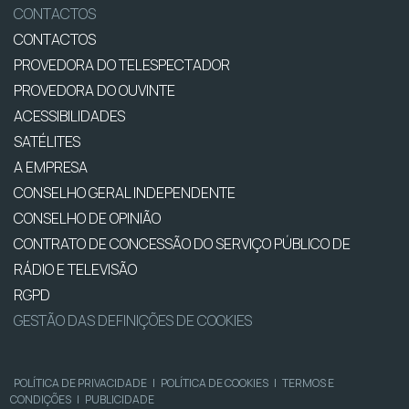
CONTACTOS
CONTACTOS
PROVEDORA DO TELESPECTADOR
PROVEDORA DO OUVINTE
ACESSIBILIDADES
SATÉLITES
A EMPRESA
CONSELHO GERAL INDEPENDENTE
CONSELHO DE OPINIÃO
CONTRATO DE CONCESSÃO DO SERVIÇO PÚBLICO DE
RÁDIO E TELEVISÃO
RGPD
GESTÃO DAS DEFINIÇÕES DE COOKIES
POLÍTICA DE PRIVACIDADE
|
POLÍTICA DE COOKIES
|
TERMOS E
CONDIÇÕES
|
PUBLICIDADE