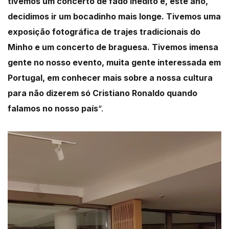
tivemos um concerto de fado inédito e, este ano,
decidimos ir um bocadinho mais longe. Tivemos uma
exposição fotográfica de trajes tradicionais do
Minho e um concerto de braguesa. Tivemos imensa
gente no nosso evento, muita gente interessada em
Portugal, em conhecer mais sobre a nossa cultura
para não dizerem só Cristiano Ronaldo quando
falamos no nosso país
“.