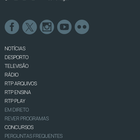
NOTÍCIAS
DESPORTO
TELEVISÃO
RÁDIO
RTP ARQUIVOS
RTP ENSINA
RTP PLAY
EM DIRETO
REVER PROGRAMAS
CONCURSOS
PERGUNTAS FREQUENTES