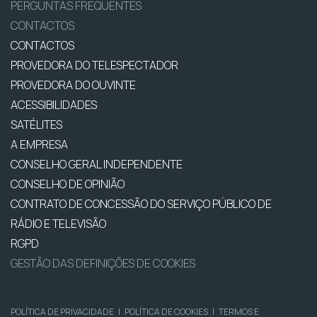
PERGUNTAS FREQUENTES
CONTACTOS
CONTACTOS
PROVEDORA DO TELESPECTADOR
PROVEDORA DO OUVINTE
ACESSIBILIDADES
SATÉLITES
A EMPRESA
CONSELHO GERAL INDEPENDENTE
CONSELHO DE OPINIÃO
CONTRATO DE CONCESSÃO DO SERVIÇO PÚBLICO DE
RÁDIO E TELEVISÃO
RGPD
GESTÃO DAS DEFINIÇÕES DE COOKIES
POLÍTICA DE PRIVACIDADE
|
POLÍTICA DE COOKIES
|
TERMOS E