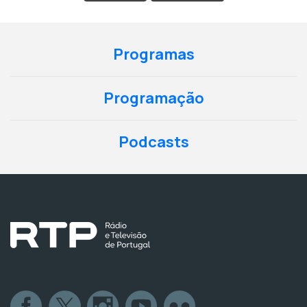
Programas
Programação
Podcasts