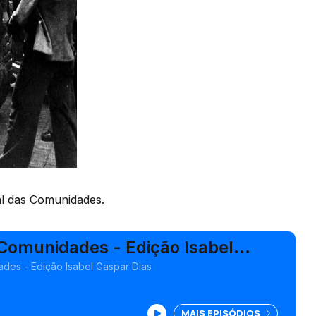
al das Comunidades.
 Comunidades - Edição Isabel
s
des - Edição Isabel Gaspar Dias
MAIS EPISÓDIOS