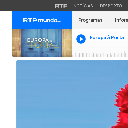
NOTÍCIAS
DESPORTO
Programas
Infor
Europa à Porta