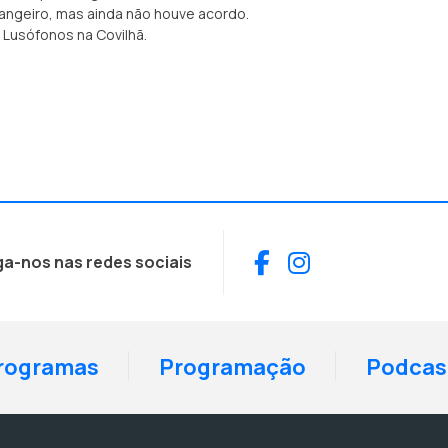
angeiro, mas ainda não houve acordo.
Lusófonos na Covilhã.
Facebook
Instagram
ga-nos nas redes sociais
rogramas
Programação
Podcas