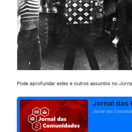
Pode aprofundar estes e outros assuntos no Jorn
Jornal das
Gaspar Dia
Jornal das Comunida