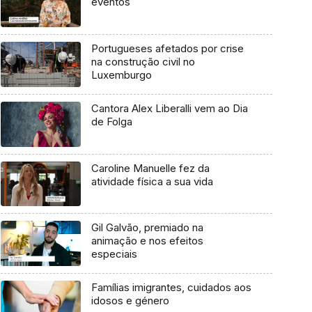
eventos
Portugueses afetados por crise
na construção civil no
Luxemburgo
Cantora Alex Liberalli vem ao Dia
de Folga
Caroline Manuelle fez da
atividade física a sua vida
Gil Galvão, premiado na
animação e nos efeitos
especiais
Famílias imigrantes, cuidados aos
idosos e género