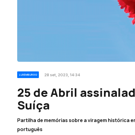
28 set, 2023, 14:34
LUXEMBURGO
25 de Abril assinal
Suíça
Partilha de memórias sobre a viragem histórica 
português