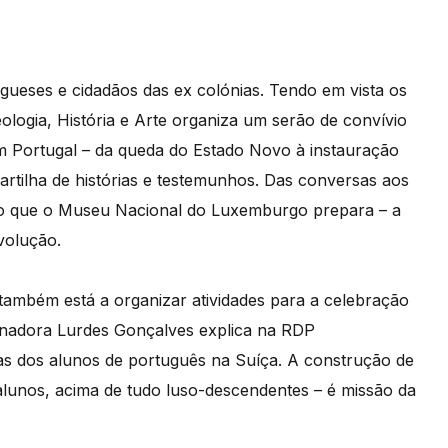
ueses e cidadãos das ex colónias. Tendo em vista os
ologia, História e Arte organiza um serão de convívio
em Portugal – da queda do Estado Novo à instauração
partilha de histórias e testemunhos. Das conversas aos
ção que o Museu Nacional do Luxemburgo prepara – a
evolução.
ambém está a organizar atividades para a celebração
enadora Lurdes Gonçalves explica na RDP
ias dos alunos de português na Suíça. A construção de
alunos, acima de tudo luso-descendentes – é missão da