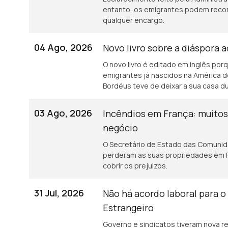
entanto, os emigrantes podem recor
qualquer encargo.
04 Ago, 2026
Novo livro sobre a diáspora 
O novo livro é editado em inglês porq
emigrantes já nascidos na América d
Bordéus teve de deixar a sua casa 
incêndios.
03 Ago, 2026
Incêndios em França: muito
negócio
O Secretário de Estado das Comunid
perderam as suas propriedades em F
cobrir os prejuizos.
31 Jul, 2026
Não há acordo laboral para o
Estrangeiro
Governo e sindicatos tiveram nova re