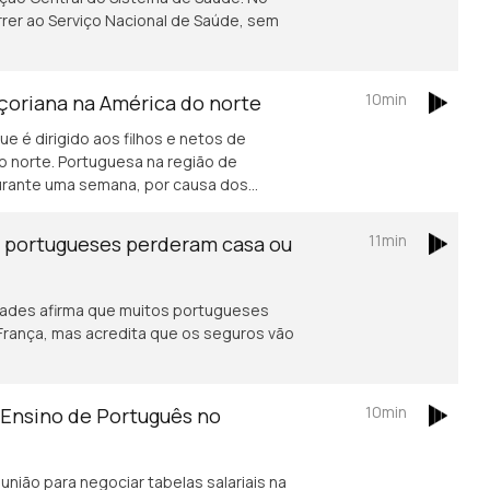
rer ao Serviço Nacional de Saúde, sem
10min
açoriana na América do norte
ue é dirigido aos filhos e netos de
o norte. Portuguesa na região de
durante uma semana, por causa dos
11min
s portugueses perderam casa ou
ades afirma que muitos portugueses
rança, mas acredita que os seguros vão
10min
 Ensino de Português no
união para negociar tabelas salariais na