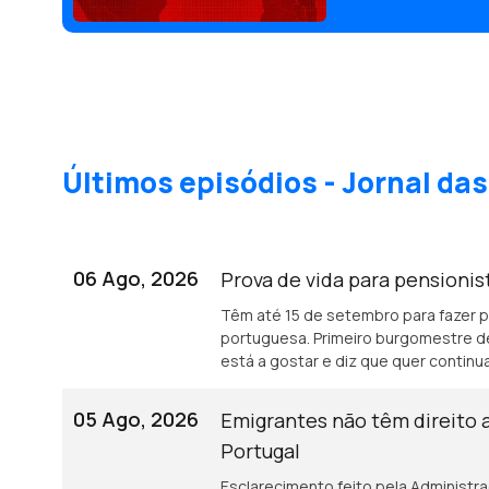
Últimos episódios - Jornal d
06 Ago, 2026
Prova de vida para pensioni
Têm até 15 de setembro para fazer p
portuguesa. Primeiro burgomestre 
está a gostar e diz que quer continu
05 Ago, 2026
Emigrantes não têm direito 
Portugal
Esclarecimento feito pela Administr