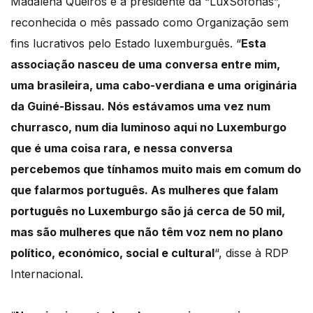
Madalena Queirós é a presidente da “LuxSófonas”,
reconhecida o mês passado como Organização sem
fins lucrativos pelo Estado luxemburguês. “
Esta
associação nasceu de uma conversa entre mim,
uma brasileira, uma cabo-verdiana e uma originária
da Guiné-Bissau. Nós estávamos uma vez num
churrasco, num dia luminoso aqui no Luxemburgo
que é uma coisa rara, e nessa conversa
percebemos que tínhamos muito mais em comum do
que falarmos português. As mulheres que falam
português no Luxemburgo são já cerca de 50 mil,
mas são mulheres que não têm voz nem no plano
político, económico, social e cultural
“, disse à RDP
Internacional.