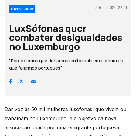
30 out, 2024, 22:41
LUXEMBURGO
LuxSófonas quer
combater desigualdades
no Luxemburgo
"Percebemos que tínhamos muito mais em comum do
que falarmos português"
Dar voz às 50 mil mulheres lusófonas, que vivem ou
trabalham no Luxemburgo, é o objetivo da nova
associação criada por uma emigrante portuguesa.