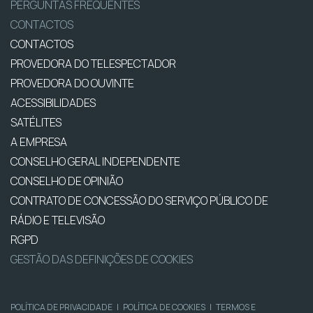
PERGUNTAS FREQUENTES
CONTACTOS
CONTACTOS
PROVEDORA DO TELESPECTADOR
PROVEDORA DO OUVINTE
ACESSIBILIDADES
SATÉLITES
A EMPRESA
CONSELHO GERAL INDEPENDENTE
CONSELHO DE OPINIÃO
CONTRATO DE CONCESSÃO DO SERVIÇO PÚBLICO DE
RÁDIO E TELEVISÃO
RGPD
GESTÃO DAS DEFINIÇÕES DE COOKIES
POLÍTICA DE PRIVACIDADE
|
POLÍTICA DE COOKIES
|
TERMOS E