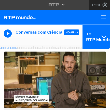
Entrar
Conversas com Ciência
NO AR
TV
RTP Mund