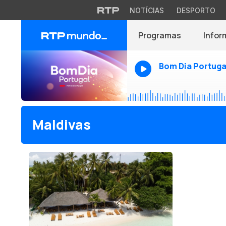
NOTÍCIAS
DESPORTO
Programas
Infor
Bom Dia Portuga
Maldivas