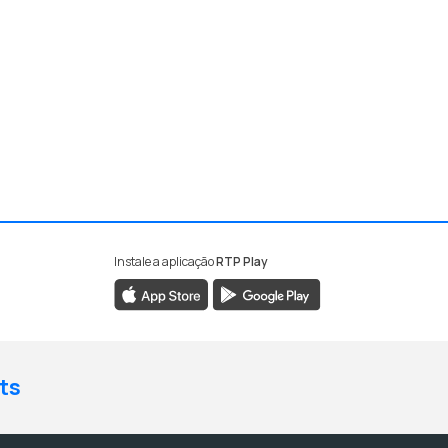
Instale a aplicação
RTP Play
ts